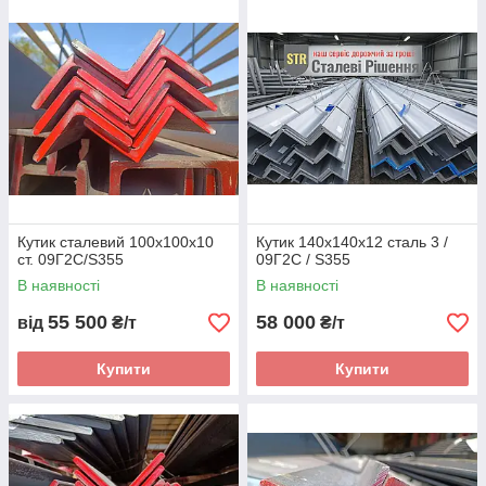
Кутик сталевий 100х100х10
Кутик 140х140х12 сталь 3 /
ст. 09Г2С/S355
09Г2С / S355
В наявності
В наявності
55 500
58 000
від
₴/т
₴/т
Купити
Купити