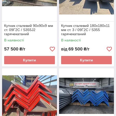
Кутник сталевий 90х90х9 мм
Кутник сталевий 180х180х11
ст. 09Г2С / S355J2
мм ст. 3 / 09Г2С / S355
гарячекатаний
гарячекатаний
В наявності
В наявності
57 500
69 500
₴/т
від
₴/т
Купити
Купити