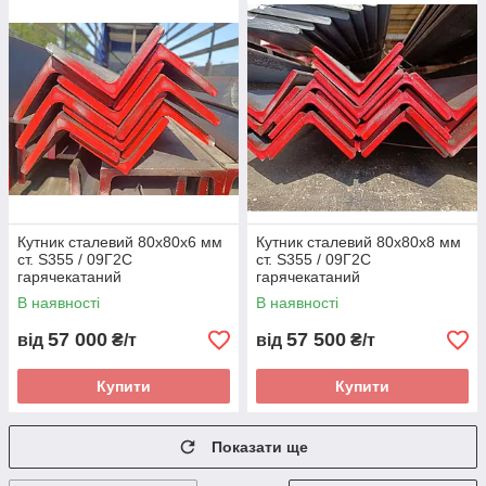
Кутник сталевий 80х80х6 мм
Кутник сталевий 80х80х8 мм
ст. S355 / 09Г2С
ст. S355 / 09Г2С
гарячекатаний
гарячекатаний
В наявності
В наявності
57 000
57 500
від
₴/т
від
₴/т
Купити
Купити
Показати ще