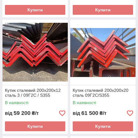
Купити
Купити
Кутик сталевий 200х200х12
Кутик сталевий 200х200х20
сталь 3 / 09Г2С / S355
сталь 09Г2С/S355
В наявності
В наявності
59 200
61 500
від
₴/т
від
₴/т
Купити
Купити