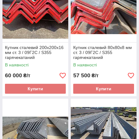
Кутник сталевий 200х200х16
Кутник сталевий 80х80х8 мм
мм ст. 3 / 09Г2С / S355
ст. 3 / 09Г2С / S355
гарячекатаний
гарячекатаний
В наявності
В наявності
60 000
57 500
₴/т
₴/т
Купити
Купити