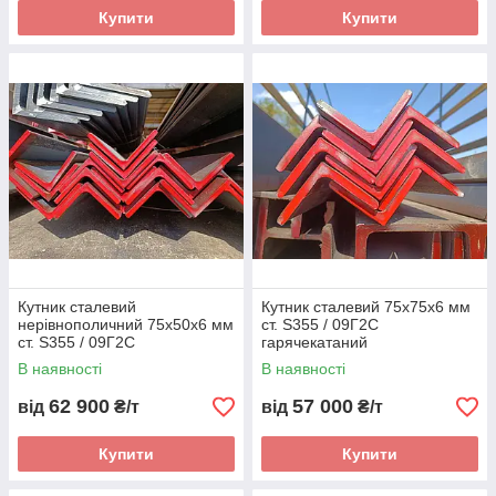
Купити
Купити
Кутник сталевий
Кутник сталевий 75х75х6 мм
нерівнополичний 75х50х6 мм
ст. S355 / 09Г2С
ст. S355 / 09Г2С
гарячекатаний
гарячекатаний
В наявності
В наявності
62 900
57 000
від
₴/т
від
₴/т
Купити
Купити