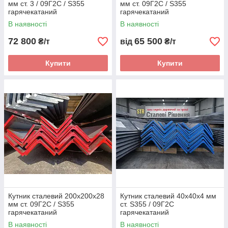
мм ст. 3 / 09Г2С / S355
мм ст. 09Г2С / S355
гарячекатаний
гарячекатаний
В наявності
В наявності
72 800
65 500
₴/т
від
₴/т
Купити
Купити
Кутник сталевий 200х200х28
Кутник сталевий 40х40х4 мм
мм ст. 09Г2С / S355
ст. S355 / 09Г2С
гарячекатаний
гарячекатаний
В наявності
В наявності