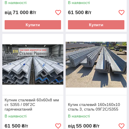
гарячекатаний
В наявності
В наявності
71 000
61 500
від
₴/т
₴/т
Купити
Купити
Кутник сталевий 60х60х8 мм
ст. S355 / 09Г2С
Кутик сталевий 160х160х10
гарячекатаний
сталь 3, сталь 09Г2С/S355
В наявності
В наявності
61 500
55 000
₴/т
від
₴/т