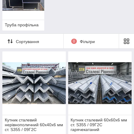
Труба профільна
Сортування
0
Фільтри
Кутник сталевий
Кутник сталевий 60х60х6 мм
нерівнополичний 60х40х6 мм
ст. S355 / 09Г2С
ст. S355 / 09Г2С
гарячекатаний