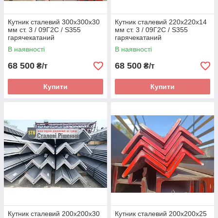
Кутник сталевий 300х300х30
Кутник сталевий 220х220х14
мм ст. 3 / 09Г2С / S355
мм ст. 3 / 09Г2С / S355
гарячекатаний
гарячекатаний
В наявності
В наявності
68 500
68 500
₴/т
₴/т
Купити
Купити
Кутник сталевий 200х200х30
Кутник сталевий 200х200х25